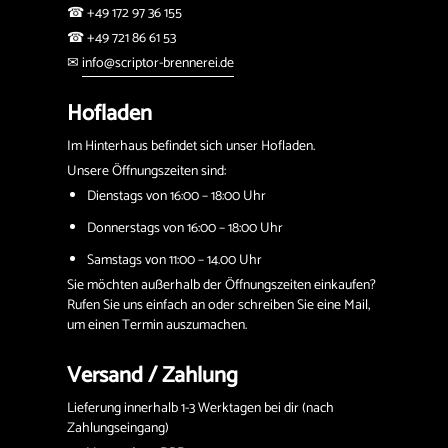
☎ +49 172 97 36 155
☎ +49 721 86 61 53
✉
info@scriptor-brennerei.de
Hofladen
Im Hinterhaus befindet sich unser Hofladen.
Unsere Öffnungszeiten sind:
Dienstags von 16:00 – 18:00 Uhr
Donnerstags von 16:00 – 18:00 Uhr
Samstags von 11:00 – 14.00 Uhr
Sie möchten außerhalb der Öffnungszeiten einkaufen?
Rufen Sie uns einfach an oder schreiben Sie eine Mail,
um einen Termin auszumachen.
Versand / Zahlung
Lieferung innerhalb 1-3 Werktagen bei dir (nach
Zahlungseingang)