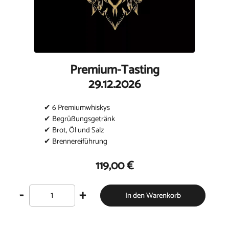
Premium-Tasting
29.12.2026
✔ 6 Premiumwhiskys
✔ Begrüßungsgetränk
✔ Brot, Öl und Salz
✔ Brennereiführung
119,00 €
-
+
In den Warenkorb